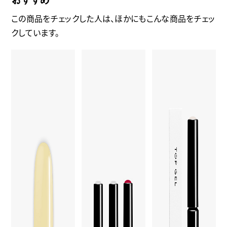
この商品をチェックした人は、ほかにもこんな商品をチェッ
クしています。
カラージェル 186
ベーストップカラ
トップジェル（ロ
スレイム 【新商
ーセット
ーヒートタイプ）
品】